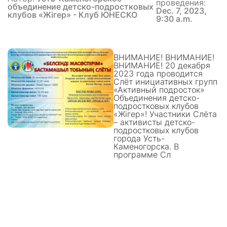
проведения:
объединение детско-подростковых
Dec. 7, 2023,
клубов «Жiгер» - Клуб ЮНЕСКО
9:30 a.m.
ВНИМАНИЕ! ВНИМАНИЕ!
ВНИМАНИЕ! 20 декабря
2023 года проводится
Слёт инициативных групп
«Активный подросток»
Объединения детско-
подростковых клубов
«Жігер»! Участники Слёта
– активисты детско-
подростковых клубов
города Усть-
Каменогорска. В
программе Сл