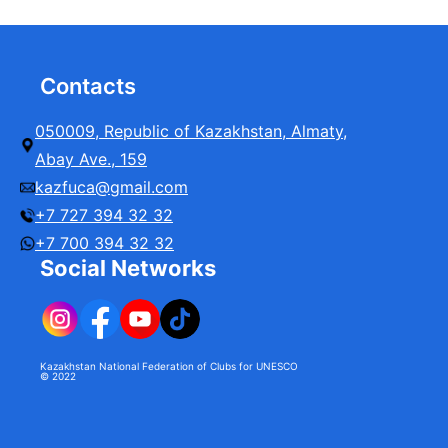
Contacts
050009, Republic of Kazakhstan, Almaty,
Abay Ave., 159
kazfuca@gmail.com
+7 727 394 32 32
+7 700 394 32 32
Social Networks
Kazakhstan National Federation of Clubs for UNESCO
© 2022