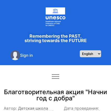
Remembering the PAST,
striving towards the FUTURE
Sign in
Благотворительная акция "Начни
год с добра"
Автор:
Детская школа
Дата проведения: