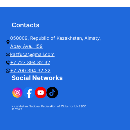
Contacts
050009, Republic of Kazakhstan, Almaty,
Abay Ave., 159
kazfuca@gmail.com
+7 727 394 32 32
+7 700 394 32 32
Social Networks
Kazakhstan National Federation of Clubs for UNESCO
© 2022