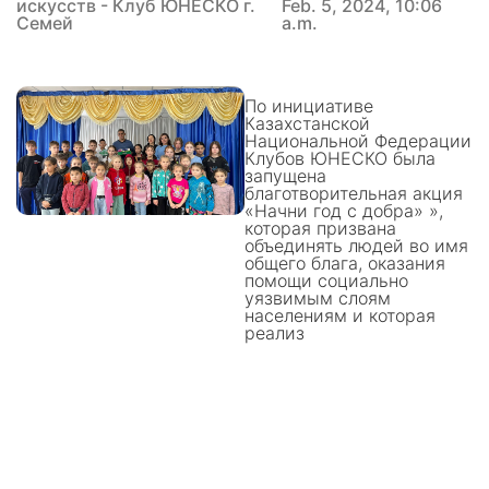
искусств - Клуб ЮНЕСКО г.
Feb. 5, 2024, 10:06
Семей
a.m.
По инициативе
Казахстанской
Национальной Федерации
Клубов ЮНЕСКО была
запущена
благотворительная акция
«Начни год с добра» »,
которая призвана
объединять людей во имя
общего блага, оказания
помощи социально
уязвимым слоям
населениям и которая
реализ