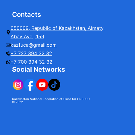
Contacts
050009, Republic of Kazakhstan, Almaty,
Abay Ave., 159
kazfuca@gmail.com
+7 727 394 32 32
+7 700 394 32 32
Social Networks
Kazakhstan National Federation of Clubs for UNESCO
© 2022