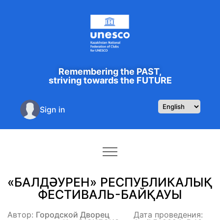
Remembering the PAST,
striving towards the FUTURE
Sign in
«БАЛДӘУРЕН» РЕСПУБЛИКАЛЫҚ
ФЕСТИВАЛЬ-БАЙҚАУЫ
Автор:
Городской Дворец
Дата проведения: