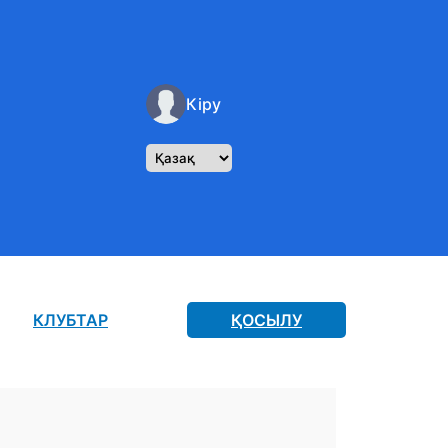
Кіру
КЛУБТАР
ҚОСЫЛУ