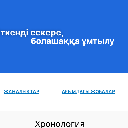
ткенді ескере,
болашаққа ұмтылу
ЖАҢАЛЫҚТАР
АҒЫМДАҒЫ ЖОБАЛАР
Хронология