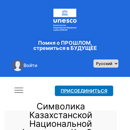
Помня о ПРОШЛОМ,
стремиться в БУДУЩЕЕ
Войти
ПРИСОЕДИНИТЬСЯ
Символика
Казахстанской
Национальной