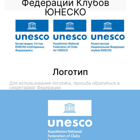
Федерации Клубов
ЮНЕСКО
Логотип
Для использования логотипа, просьба обратиться в
секретариат Федерации