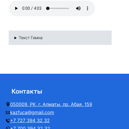
Текст Гимна
Контакты
050009, РК, г. Алматы, пр. Абая, 159
kazfuca@gmail.com
+7 727 394 32 32
+7 700 394 32 32