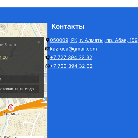
Контакты
050009, РК, г. Алматы, пр. Абая, 159
kazfuca@gmail.com
+7 727 394 32 32
+7 700 394 32 32