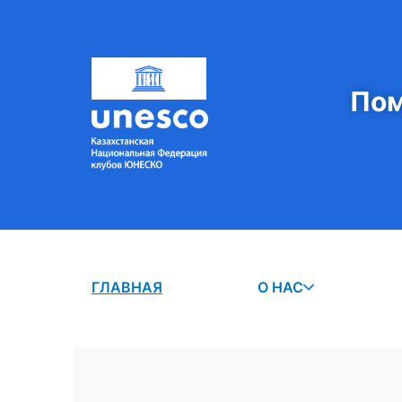
Пом
ГЛАВНАЯ
О НАС