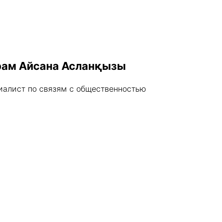
ам Айсана Асланқызы
иалист по связям с общественностью