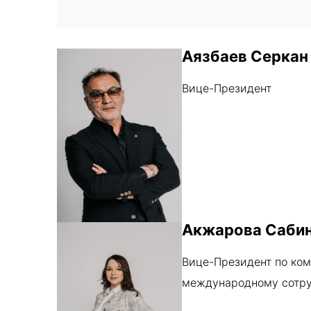
Аязбаев Серкан
Вице-Президент
Акжарова Сабин
Вице-Президент по ко
международному сотру