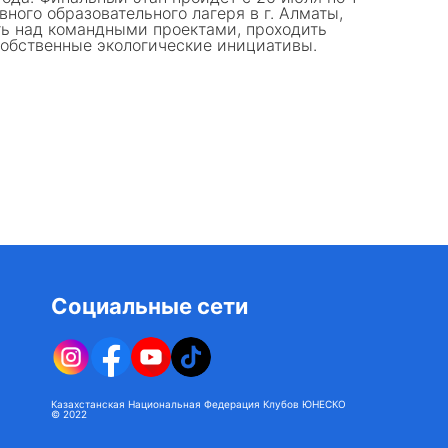
ного образовательного лагеря в г. Алматы,
ть над командными проектами, проходить
собственные экологические инициативы.
Социальные сети
Казахстанская Национальная Федерация Клубов ЮНЕСКО
© 2022