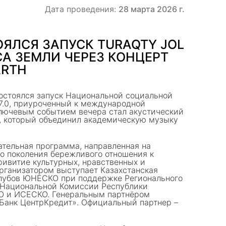
Дата проведения:
28 марта 2026 г.
ЯЛСЯ ЗАПУСК TURAQTY JOL
АСА ЗЕМЛИ ЧЕРЕЗ КОНЦЕРТ
ARTH
состоялся запуск Национальной социальной
7.0, приуроченный к международной
лючевым событием вечера стал акустический
”, который объединил академическую музыку
ательная программа, направленная на
о поколения бережливого отношения к
ивитие культурных, нравственных и
Организатором выступает Казахстанская
лубов ЮНЕСКО при поддержке Регионального
Национальной Комиссии Республики
О и ИСЕСКО. Генеральным партнёром
Банк ЦентрКредит». Официальный партнер –