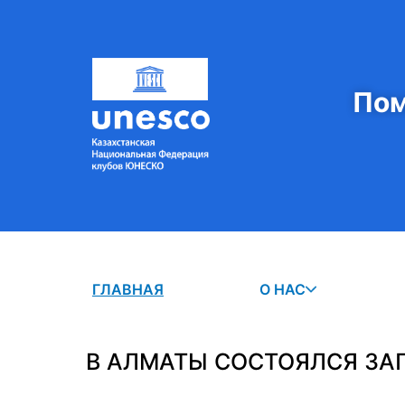
Пом
ГЛАВНАЯ
О НАС
В АЛМАТЫ СОСТОЯЛСЯ ЗАП