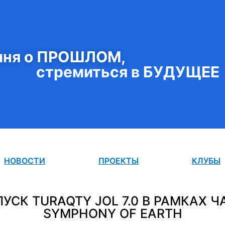
ня о ПРОШЛОМ,
стремиться в БУДУЩЕЕ
НОВОСТИ
ПРОЕКТЫ
КЛУБЫ
УСК TURAQTY JOL 7.0 В РАМКАХ Ч
SYMPHONY OF EARTH