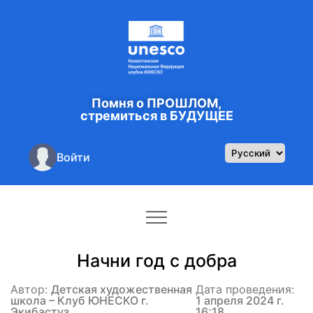
Помня о ПРОШЛОМ,
стремиться в БУДУЩЕЕ
Войти
Начни год с добра
Автор:
Детская художественная
Дата проведения:
школа – Клуб ЮНЕСКО г.
1 апреля 2024 г.
Экибастуз
16:18