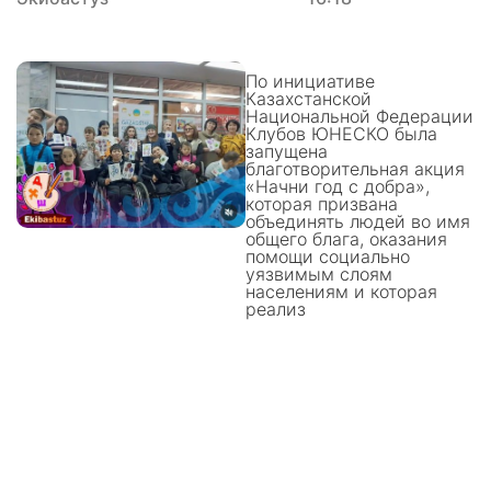
По инициативе
Казахстанской
Национальной Федерации
Клубов ЮНЕСКО была
запущена
благотворительная акция
«Начни год с добра»,
которая призвана
объединять людей во имя
общего блага, оказания
помощи социально
уязвимым слоям
населениям и которая
реализ