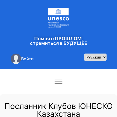
Помня о ПРОШЛОМ,
стремиться в БУДУЩЕЕ
Войти
Посланник Клубов ЮНЕСКО
Казахстана